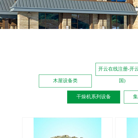
开云在线注册-开云
木屋设备类
国)
干燥机系列设备
集