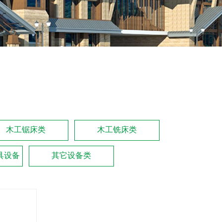
木工锯床类
木工铣床类
具设备
其它设备类