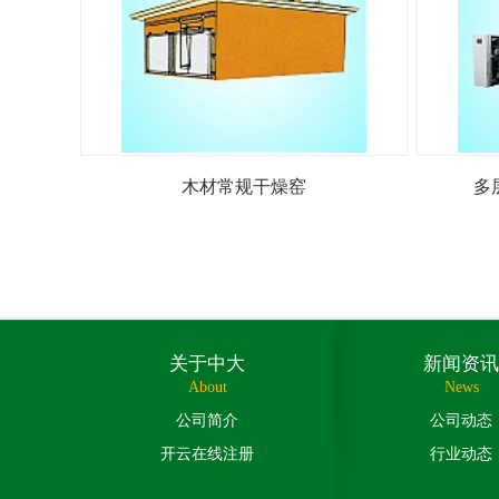
木材常规干燥窑
多
关于中大
新闻资讯
About
News
公司简介
公司动态
开云在线注册
行业动态