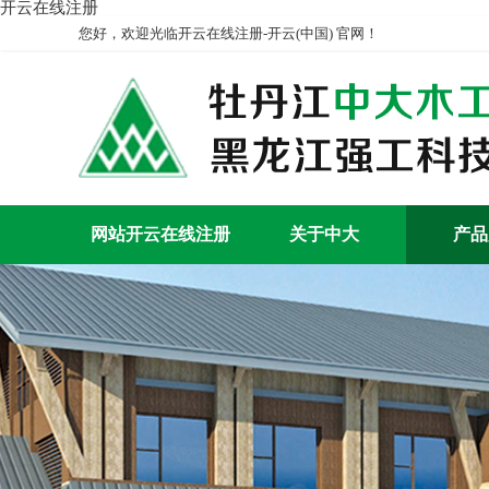
开云在线注册
您好，欢迎光临开云在线注册-开云(中国) 官网！
网站开云在线注册
关于中大
产品