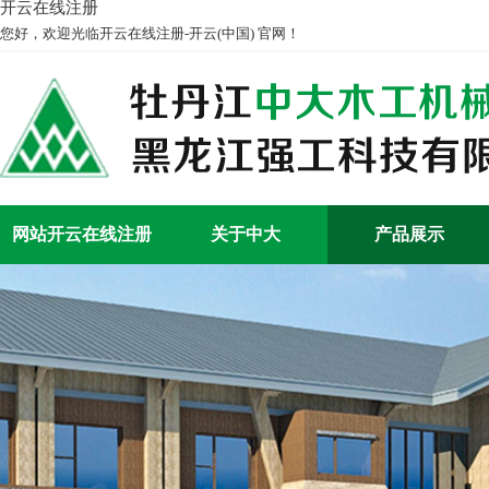
开云在线注册
您好，欢迎光临开云在线注册-开云(中国) 官网！
网站开云在线注册
关于中大
产品展示