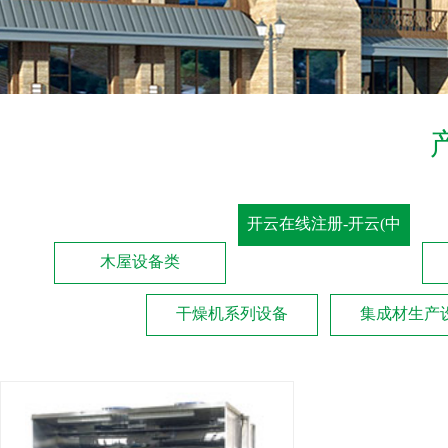
开云在线注册-开云(中
木屋设备类
国)
干燥机系列设备
集成材生产