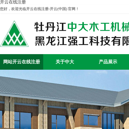
开云在线注册
您好，欢迎光临开云在线注册-开云(中国) 官网！
网站开云在线注册
关于中大
产品展示