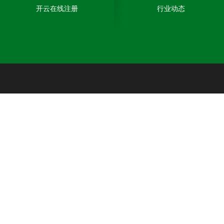
开云在线注册
行业动态