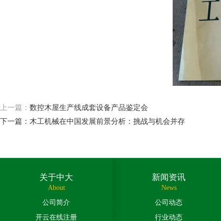
上一篇：
数控木屋生产线成套设备产品鉴定会
下一篇：
木工机械在中国发展前景分析：挑战与机会并存
关于中大
新闻资讯
About
News
公司简介
公司动态
开云在线注册
行业动态